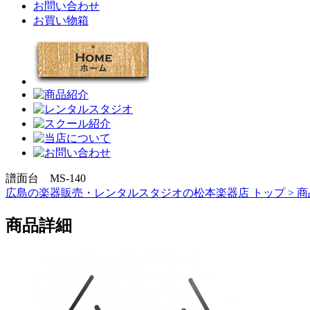
お問い合わせ
お買い物箱
譜面台 MS-140
広島の楽器販売・レンタルスタジオの松本楽器店 トップ >
商
商品詳細