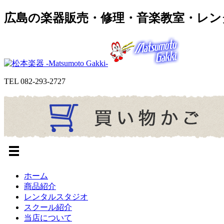
広島の楽器販売・修理・音楽教室・レン
TEL
082-293-2727
ホーム
商品紹介
レンタルスタジオ
スクール紹介
当店について