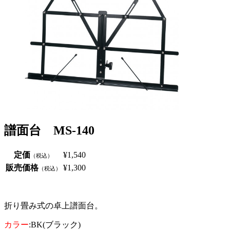
譜面台 MS-140
定価
¥1,540
（税込）
販売価格
¥1,300
（税込）
折り畳み式の卓上譜面台。
カラー
:BK(ブラック)