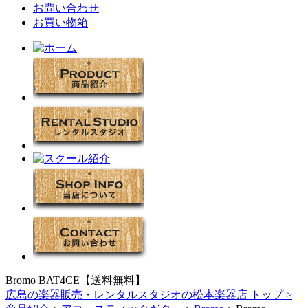
お問い合わせ
お買い物箱
Bromo BAT4CE【送料無料】
広島の楽器販売・レンタルスタジオの松本楽器店 トップ >