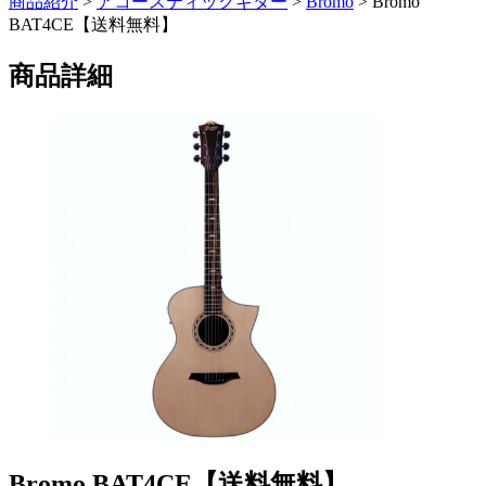
商品紹介
>
アコースティックギター
>
Bromo
> Bromo
BAT4CE【送料無料】
商品詳細
Bromo BAT4CE【送料無料】