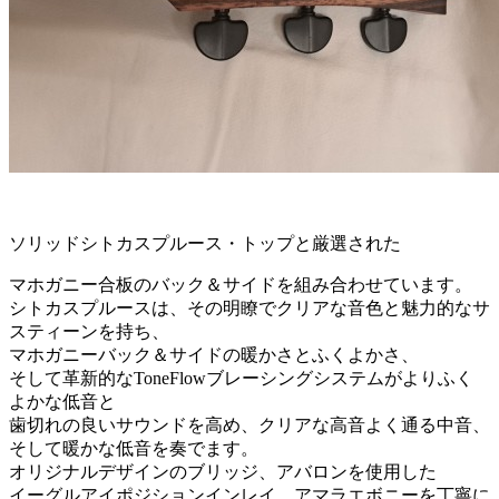
ソリッドシトカスプルース・トップと厳選された
マホガニー合板のバック＆サイドを組み合わせています。
シトカスプルースは、その明瞭でクリアな音色と魅力的なサ
スティーンを持ち、
マホガニーバック＆サイドの暖かさとふくよかさ、
そして革新的なToneFlowブレーシングシステムがよりふく
よかな低音と
歯切れの良いサウンドを高め、クリアな高音よく通る中音、
そして暖かな低音を奏でます。
オリジナルデザインのブリッジ、アバロンを使用した
イーグルアイポジションインレイ、アマラエボニーを丁寧に