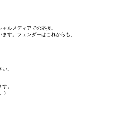
シャルメディアでの応援。
います。フェンダーはこれからも、
。
さい。
ます。
。)