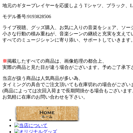
地元のギタープレイヤーを応援しよう Tシャツ、ブラック、L
モデル番号:9193828506
ライブ視聴、グッズ購入、お気に入りの音楽をシェア、ソー
小さな行動の積み重ねが、音楽シーンの継続と充実を支えて
すべてのミュージシャンに寄り添い、サポートしていきます
※
掲載したすべての商品は、画像処理の都合上、
実際の商品と見た目が違う場合がございます。予めご了承下
当店が扱う商品は人気商品が多い為、
タイミングの具合でご注文頂いても在庫切れの場合がござい
(商品によっては次回入荷まで長期間掛かる場合もございます
お気軽に在庫のお問い合わせを下さい。