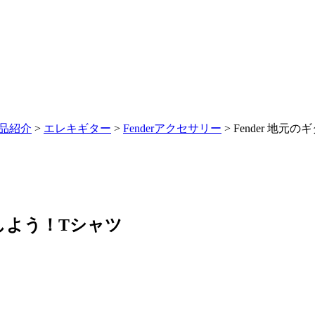
品紹介
>
エレキギター
>
Fenderアクセサリー
> Fender 地
援しよう！Tシャツ