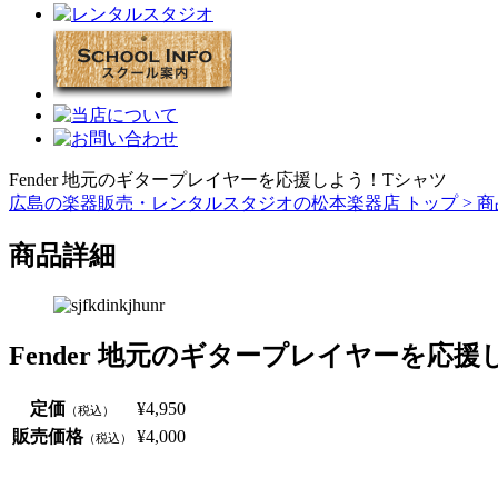
Fender 地元のギタープレイヤーを応援しよう！Tシャツ
広島の楽器販売・レンタルスタジオの松本楽器店 トップ >
商
商品詳細
Fender 地元のギタープレイヤーを応
定価
¥4,950
（税込）
販売価格
¥4,000
（税込）