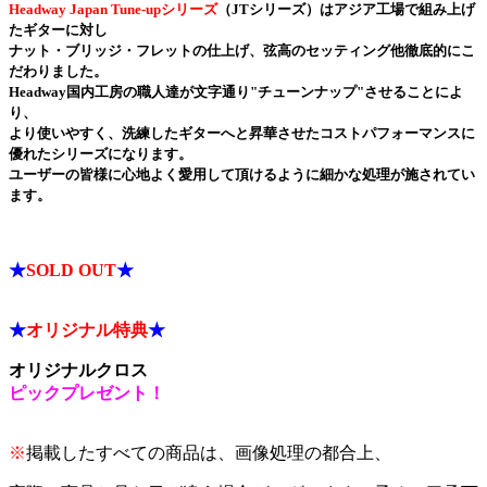
Headway Japan Tune-upシリーズ
（JTシリーズ）はアジア工場で組み上げ
たギターに対し
ナット・ブリッジ・フレットの仕上げ、弦高のセッティング他徹底的にこ
だわりました。
Headway国内工房の職人達が文字通り"チューンナップ"させることによ
り、
より使いやすく、洗練したギターへと昇華させたコストパフォーマンスに
優れたシリーズになります。
ユーザーの皆様に心地よく愛用して頂けるように細かな処理が施されてい
ます。
★
SOLD OUT
★
★
オリジナル特典
★
オリジナルクロス
ピックプレゼント！
※
掲載したすべての商品は、画像処理の都合上、