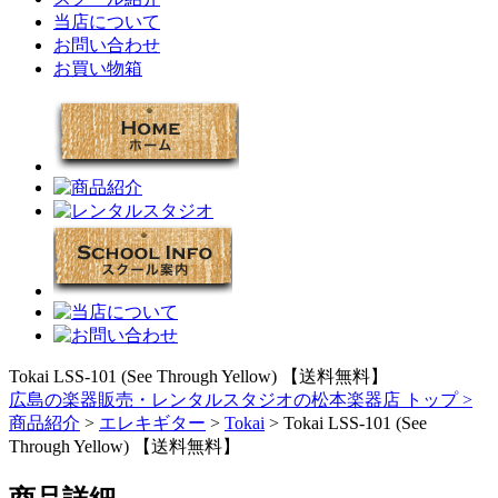
当店について
お問い合わせ
お買い物箱
Tokai LSS-101 (See Through Yellow) 【送料無料】
広島の楽器販売・レンタルスタジオの松本楽器店 トップ >
商品紹介
>
エレキギター
>
Tokai
> Tokai LSS-101 (See
Through Yellow) 【送料無料】