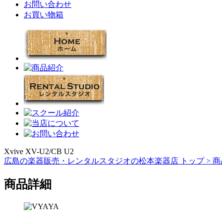
お問い合わせ
お買い物箱
Xvive XV-U2/CB U2
広島の楽器販売・レンタルスタジオの松本楽器店 トップ >
商
商品詳細