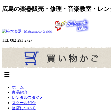
広島の楽器販売・修理・音楽教室・レン
TEL
082-293-2727
ホーム
商品紹介
レンタルスタジオ
スクール紹介
当店について