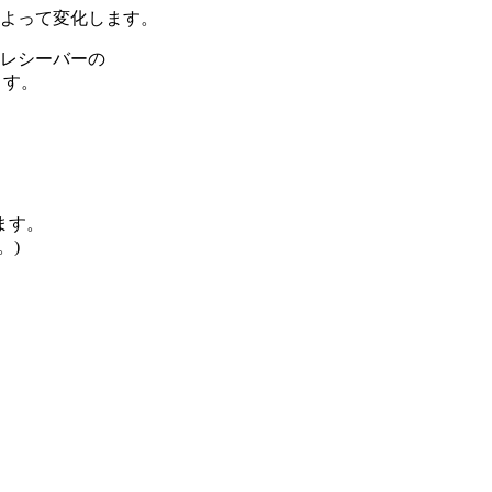
によって変化します。
のレシーバーの
ます。
ます。
。)