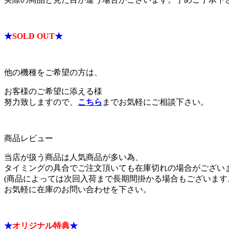
★
SOLD OUT
★
他の機種をご希望の方は、
お客様のご希望に添える様
努力致しますので、
こちら
までお気軽にご相談下さい。
商品レビュー
当店が扱う商品は人気商品が多い為、
タイミングの具合でご注文頂いても在庫切れの場合がござい
(商品によっては次回入荷まで長期間掛かる場合もございます
お気軽に在庫のお問い合わせを下さい。
★
オリジナル特典
★