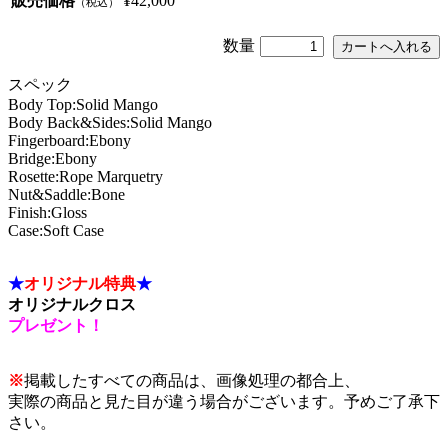
販売価格
¥42,000
（税込）
数量
スペック
Body Top:Solid Mango
Body Back&Sides:Solid Mango
Fingerboard:Ebony
Bridge:Ebony
Rosette:Rope Marquetry
Nut&Saddle:Bone
Finish:Gloss
Case:Soft Case
★
オリジナル特典
★
オリジナルクロス
プレゼント！
※
掲載したすべての商品は、画像処理の都合上、
実際の商品と見た目が違う場合がございます。予めご了承下
さい。