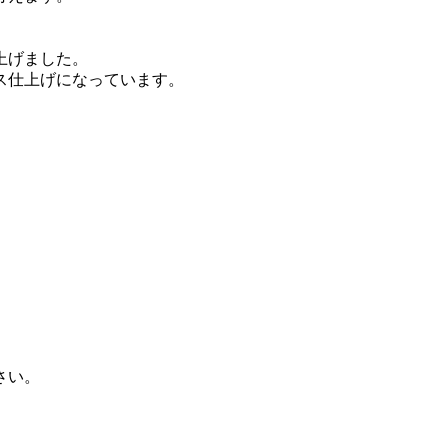
上げました。
ス仕上げになっています。
さい。