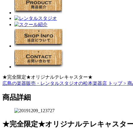
★完全限定★オリジナルテレキャスター★
広島の楽器販売・レンタルスタジオの松本楽器店 トップ >
商
商品詳細
★完全限定★オリジナルテレキャスタ