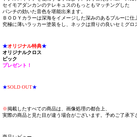
セイモアダンカンのテレキュスのもっともマッチングした
パンチの効いた音色を堪能出来ます。
ＢＯＤＹカラーは深海をイメージした深みのあるブルーに仕
究極に薄いラッカー塗装をし、ネックは滑りの良いセミグロ
★
オリジナル特典
★
オリジナルクロス
ピック
プレゼント！
★
SOLD OUT
★
※
掲載したすべての商品は、画像処理の都合上、
実際の商品と見た目が違う場合がございます。予めご了承下
商品レビュー