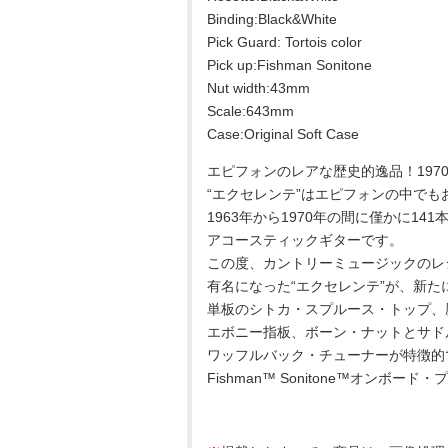
Binding:Black&White
Pick Guard: Tortois color
Pick up:Fishman Sonitone
Nut width:43mm
Scale:643mm
Case:Original Soft Case
エピフォンのレアな歴史的逸品！197
“エクセレンテ”はエピフォンの中で
1963年から1970年の間に僅かに14
アコースティックギターです。
この度、カントリーミュージックのレ
有名になった“エクセレンテ”が、新
単板のシトカ・スプルース・トップ、
エボニー指板、ボーン・ナットとサド
ワッフルバック・チューナーが特徴的
Fishman™ Sonitone™オンボ