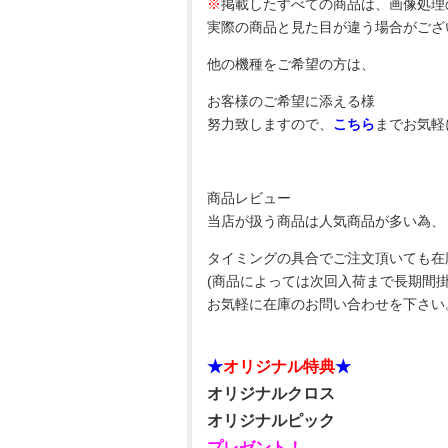
※
掲載したすべての商品は、画像処理
実際の商品と見た目が違う場合がござ
他の機種をご希望の方は、
お客様のご希望に添える様
努力致しますので、
こちら
までお気軽
商品レビュー
当店が扱う商品は人気商品が多い為、
タイミングの具合でご注文頂いても在
(商品によっては次回入荷まで長期間
お気軽に在庫のお問い合わせを下さい
★
オリジナル特典
★
オリジナルクロス
オリジナルピック
プレゼント！