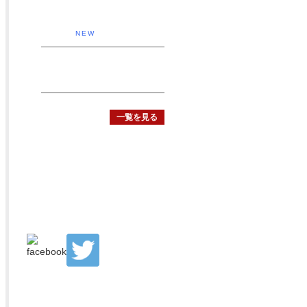
2026.08.06
NEW
2024.08.19
テスト投稿
一覧を見る
テーマ
ブログ(7)