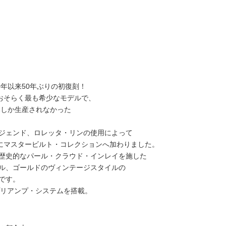
0年以来50年ぶりの初復刻！
もおそらく最も希少なモデルで、
1本しか生産されなかった
ジェンド、ロレッタ・リンの使用によって
たにマスタービルト・コレクションへ加わりました。
歴史的なパール・クラウド・インレイを施した
ル、ゴールドのヴィンテージスタイルの
です。
ード・プリアンプ・システムを搭載。