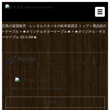
広島の楽器販売・レンタルスタジオの松本楽器店 トップ >
商品紹介
>
ケーブル
>
★オリジナルギターケーブル★
> ★オリジナル・ギタ
ーケーブル SS 5.5M★
商品詳細
★オリジナルケーブル SS 5.5M★
販売価格
（税込）