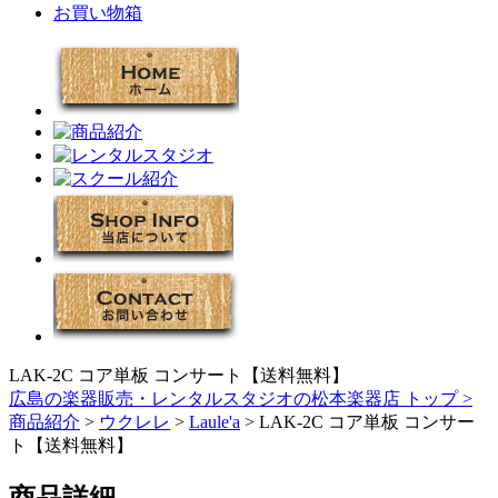
お買い物箱
LAK-2C コア単板 コンサート【送料無料】
広島の楽器販売・レンタルスタジオの松本楽器店 トップ >
商品紹介
>
ウクレレ
>
Laule'a
> LAK-2C コア単板 コンサー
ト【送料無料】
商品詳細