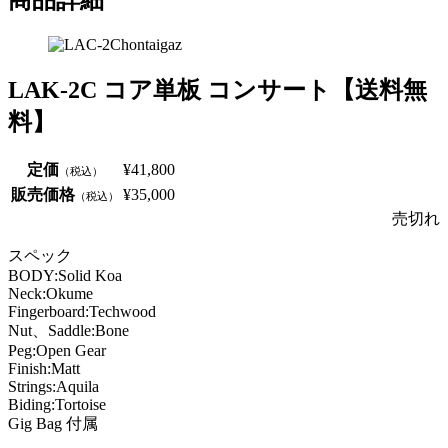
LAK-2C コア単板 コンサート【送料無
料】
定価
¥41,800
（税込）
販売価格
¥35,000
（税込）
売切れ
スペック
BODY:Solid Koa
Neck:Okume
Fingerboard:Techwood
Nut、Saddle:Bone
Peg:Open Gear
Finish:Matt
Strings:Aquila
Biding:Tortoise
Gig Bag 付属